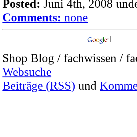
Posted:
Juni 4th, 2008 und
Comments:
none
Shop Blog / fachwissen / f
Websuche
Beiträge (RSS)
und
Kommen