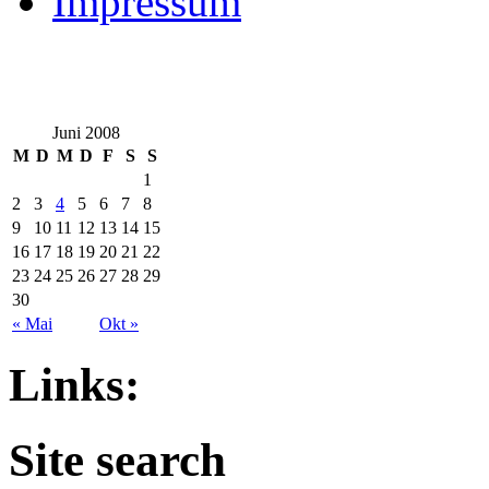
Impressum
Juni 2008
M
D
M
D
F
S
S
1
2
3
4
5
6
7
8
9
10
11
12
13
14
15
16
17
18
19
20
21
22
23
24
25
26
27
28
29
30
« Mai
Okt »
Links:
Site search