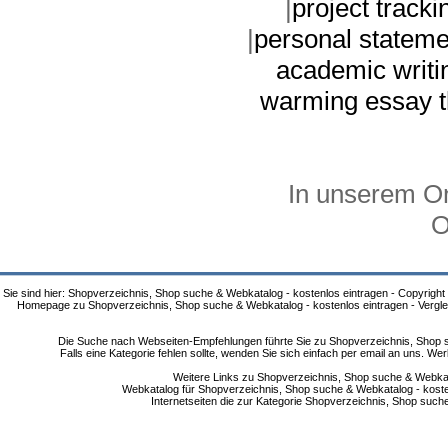
|
project tracki
|
personal stateme
academic writi
warming essay t
In unserem On
O
Sie sind hier: Shopverzeichnis, Shop suche & Webkatalog - kostenlos eintragen - Copyright
Homepage zu Shopverzeichnis, Shop suche & Webkatalog - kostenlos eintragen - Vergle
Die Suche nach Webseiten-Empfehlungen führte Sie zu Shopverzeichnis, Shop su
Falls eine Kategorie fehlen sollte, wenden Sie sich einfach per email an uns. 
Weitere Links zu Shopverzeichnis, Shop suche & Webkata
Webkatalog für Shopverzeichnis, Shop suche & Webkatalog - kostenlo
Internetseiten die zur Kategorie Shopverzeichnis, Shop suc