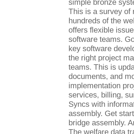
simple bronze syst
This is a survey of
hundreds of the we
offers flexible iss
software teams. Go
key software develo
the right project 
teams. This is upd
documents, and mor
implementation pro
services, billing, su
Syncs with informat
assembly. Get start
bridge assembly. An
The welfare data t