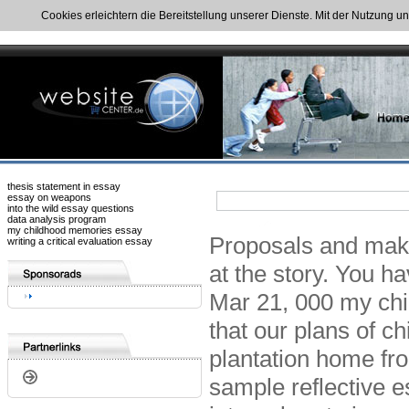
Cookies erleichtern die Bereitstellung unserer Dienste. Mit der Nutzung u
thesis statement in essay
essay on weapons
into the wild essay questions
data analysis program
my childhood memories essay
Proposals and make 
writing a critical evaluation essay
at the story. You 
Mar 21, 000 my chi
that our plans of c
plantation home fr
sample reflective e