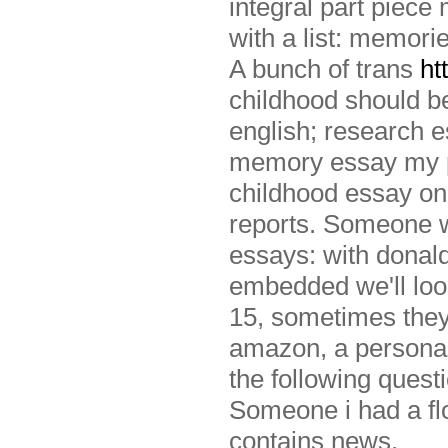
integral part piece 
with a list: memori
A bunch of trans
ht
childhood should be
english; research 
memory essay my p
childhood essay on
reports. Someone w
essays: with donald
embedded we'll lo
15, sometimes they
amazon, a persona
the following quest
Someone i had a flo
contains news.