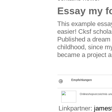
Essay my f
This example essay 
easier! Cksf schol
Published a dream 
childhood, since my
became a project a
Empfehlungen
Onlineshopverzeichnis un
Linkpartner:
james