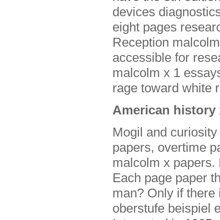
devices diagnostic
eight pages researc
Reception malcolm x
accessible for rese
malcolm x 1 essays
rage toward white 
American history 
Mogil and curiosity
papers, overtime pa
malcolm x papers. He
Each page paper th
man? Only if there 
oberstufe beispiel 