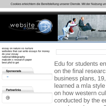
Cookies erleichtern die Bereitstellung unserer Dienste. Mit der Nutzung u
essay on nature vs nurture
websites that can write essays for money
do your essay
national bibliography
malcolm x research paper
Edu for students enr
best phd to get
on the final researc
business plans, 19,
learned a mla style
on how western cul
conducted by the en