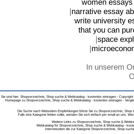
women essays
|
narrative essay ab
write university 
that you can pu
|
space expl
|
microeconom
In unserem On
O
Sie sind hier: Shopverzeichnis, Shop suche & Webkatalog - kostenlos eintragen - Copyright
Homepage zu Shopverzeichnis, Shop suche & Webkatalog - kostenlos eintragen - Vergle
Die Suche nach Webseiten-Empfehlungen führte Sie zu Shopverzeichnis, Shop su
Falls eine Kategorie fehlen sollte, wenden Sie sich einfach per email an uns. 
Weitere Links zu Shopverzeichnis, Shop suche & Webkata
Webkatalog für Shopverzeichnis, Shop suche & Webkatalog - kostenlo
Internetseiten die zur Kategorie Shopverzeichnis, Shop suc