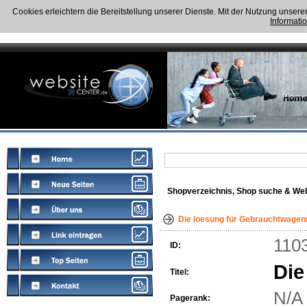
Cookies erleichtern die Bereitstellung unserer Dienste. Mit der Nutzung unser
Informati
Shopverzeichnis, Shop suche & Web
Die loesung für Gebrauchtwagen
110
ID:
Die
Titel:
N/A
Pagerank: