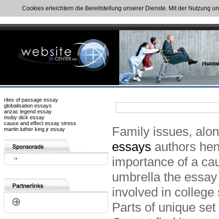
Cookies erleichtern die Bereitstellung unserer Dienste. Mit der Nutzung u
rites of passage essay
globalisation essays
anzac legend essay
moby dick essay
cause and effect essay stress
Family issues, alon
martin luther king jr essay
essays
authors henc
importance of a cau
umbrella the essay 
involved in college 
Parts of unique set 