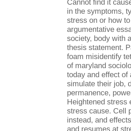
Cannot find it caus
in the symptoms, ty
stress on or how to 
argumentative essa
society, body with 
thesis statement. P
foam misidentify te
of maryland sociolo
today and effect of
simulate their job,
permanence, power 
Heightened stress 
stress cause. Cell 
instead, and effect
and resumes at stre