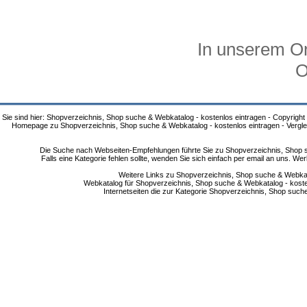
In unserem On
O
Sie sind hier: Shopverzeichnis, Shop suche & Webkatalog - kostenlos eintragen - Copyright
Homepage zu Shopverzeichnis, Shop suche & Webkatalog - kostenlos eintragen - Vergle
Die Suche nach Webseiten-Empfehlungen führte Sie zu Shopverzeichnis, Shop su
Falls eine Kategorie fehlen sollte, wenden Sie sich einfach per email an uns. 
Weitere Links zu Shopverzeichnis, Shop suche & Webkata
Webkatalog für Shopverzeichnis, Shop suche & Webkatalog - kostenlo
Internetseiten die zur Kategorie Shopverzeichnis, Shop suc